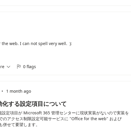
 the web. I can not spell very well. ):
re
0 flags


·
m
1 month ago
 のみ無効化する設定項目について
にする機能設定項目が Microsoft 365 管理センターに現状実装がないので実装を
セス制限設定可能サービスに "Office for the web" および
スの追加も併せて要望します。