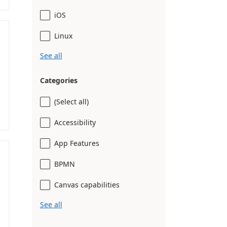
iOS
Linux
See all
Categories
(Select all)
Accessibility
App Features
BPMN
Canvas capabilities
See all